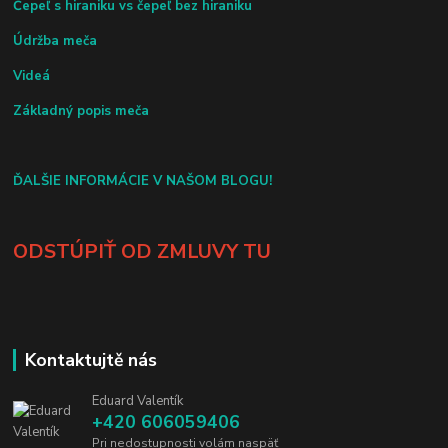
Čepeľ s hiraniku vs čepeľ bez hiraniku
Údržba meča
Videá
Základný popis meča
ĎALŠIE INFORMÁCIE V NAŠOM BLOGU!
ODSTÚPIŤ OD ZMLUVY TU
Kontaktujtě nás
Eduard Valentík
+420 606059406
Pri nedostupnosti volám naspäť