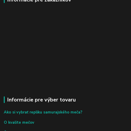
Informácie pre výber tovaru
Ako si vybrať repliku samurajského meča?
O kvalite mečov