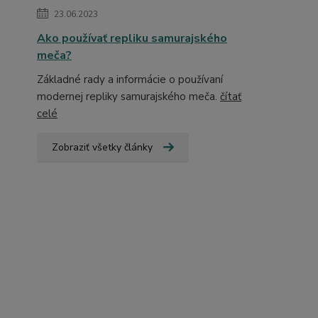
23.06.2023
Ako používať repliku samurajského
meča?
Základné rady a informácie o používaní
modernej repliky samurajského meča.
čítať
celé
Zobraziť všetky články