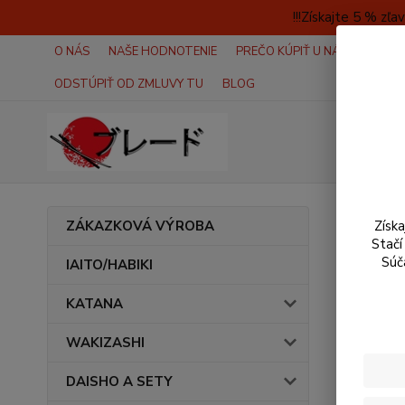
!!!Získajte 5 % z
O NÁS
NAŠE HODNOTENIE
PREČO KÚPIŤ U NÁS?
AKO 
ODSTÚPIŤ OD ZMLUVY TU
BLOG
Úvod
ZÁKAZKOVÁ VÝROBA
Získ
Stačí
Recenzie 
Súč
IAITO/HABIKI
bol odkaz
KATANA
evidovan
Neoznače
WAKIZASHI
obchodu.
DAISHO A SETY
Recenzie 