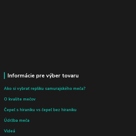
Informácie pre výber tovaru
Ako si vybrať repliku samurajského meča?
O kvalite mečov
Čepeľ s hiraniku vs čepeľ bez hiraniku
Údržba meča
Videá