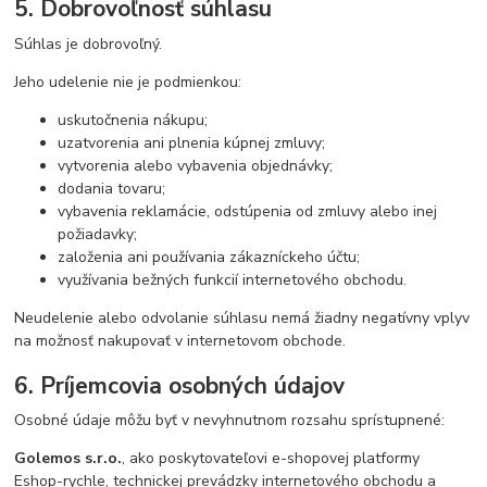
5. Dobrovoľnosť súhlasu
Súhlas je dobrovoľný.
Jeho udelenie nie je podmienkou:
uskutočnenia nákupu;
uzatvorenia ani plnenia kúpnej zmluvy;
vytvorenia alebo vybavenia objednávky;
dodania tovaru;
vybavenia reklamácie, odstúpenia od zmluvy alebo inej
požiadavky;
založenia ani používania zákazníckeho účtu;
využívania bežných funkcií internetového obchodu.
Neudelenie alebo odvolanie súhlasu nemá žiadny negatívny vplyv
na možnosť nakupovať v internetovom obchode.
6. Príjemcovia osobných údajov
Osobné údaje môžu byť v nevyhnutnom rozsahu sprístupnené:
Golemos s.r.o.
, ako poskytovateľovi e-shopovej platformy
Eshop-rychle, technickej prevádzky internetového obchodu a