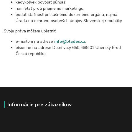
kedykoľvek odvolať súhlas;
namietať proti priamemu marketingu;
podať sťažnosť príslušnému dozornému orgánu, najmä
Úradu na ochranu osobných údajov Slovenskej republiky.
Svoje práva môžem uplatniť:
e-mailom na adrese
info@blades.cz
;
písomne na adrese Dolní valy 650, 688 01 Uherský Brod,
Česká republika.
Informácie pre zákazníkov