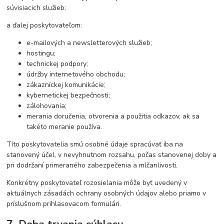
súvisiacich služieb;
a ďalej poskytovateľom:
e-mailových a newsletterových služieb;
hostingu;
technickej podpory;
údržby internetového obchodu;
zákazníckej komunikácie;
kybernetickej bezpečnosti;
zálohovania;
merania doručenia, otvorenia a použitia odkazov, ak sa
takéto meranie používa.
Títo poskytovatelia smú osobné údaje spracúvať iba na
stanovený účel, v nevyhnutnom rozsahu, počas stanovenej doby a
pri dodržaní primeraného zabezpečenia a mlčanlivosti.
Konkrétny poskytovateľ rozosielania môže byť uvedený v
aktuálnych zásadách ochrany osobných údajov alebo priamo v
príslušnom prihlasovacom formulári.