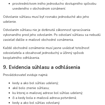
prostredníctvom iného jednoducho dostupného spôsobu
uvedeného v obchodnom oznámení.
Odvolanie súhlasu musí byť rovnako jednoduché ako jeho
udelenie.
Odvolaním súhlasu nie je dotknutá zákonnosť spracúvania
vykonaného pred jeho odvolaním. Po odvolaní súhlasu sa nebudú
zasielať ďalšie e-mailové obchodné oznámenia.
Každé obchodné oznámenie musí jasne uvádzať totožnosť
odosielateľa a obsahovať jednoduchý a účinný spôsob
bezplatného odhlásenia.
9. Evidencia súhlasu a odhlásenia
Prevádzkovateľ eviduje najmä:
kedy a ako bol súhlas udelený;
aké bolo znenie súhlasu;
ku ktorej e-mailovej adrese bol súhlas udelený;
či a kedy bola e-mailová adresa potvrdená;
kedy a ako bol súhlas odvolaný.