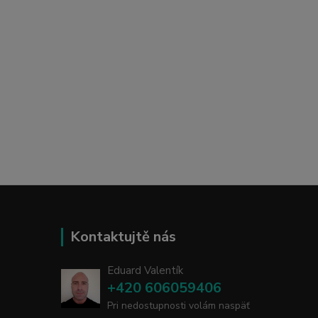
Kontaktujtě nás
Eduard Valentík
+420 606059406
Pri nedostupnosti volám naspäť