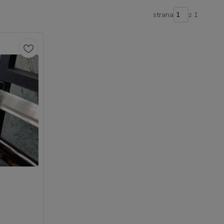
strana
z 1