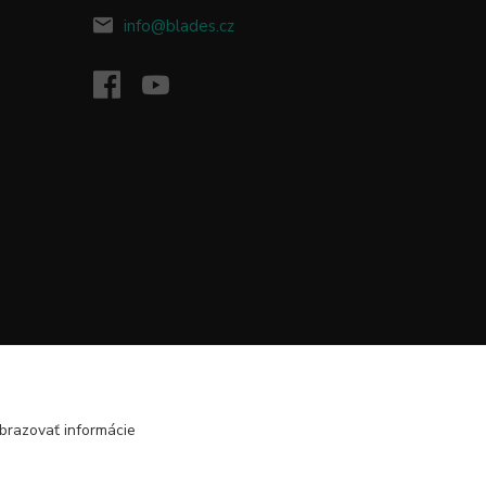
info@blades.cz
brazovať informácie