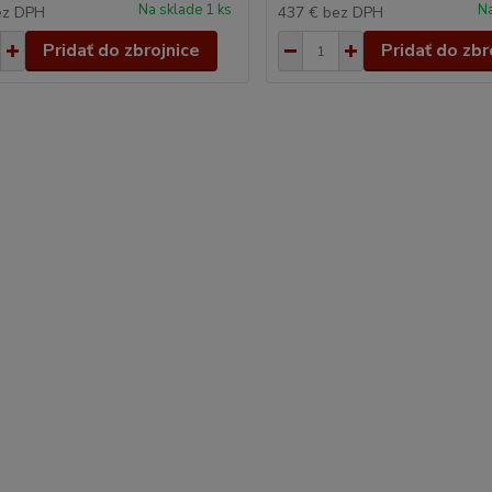
Na sklade 1 ks
Na
ez DPH
437 €
bez DPH
Pridať do zbrojnice
Pridať do zbr