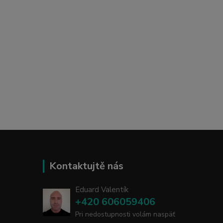
Kontaktujtě nás
Eduard Valentík
+420 606059406
Pri nedostupnosti volám naspäť