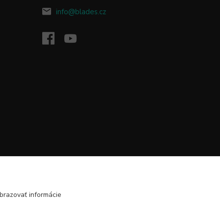
info@blades.cz
brazovať informácie