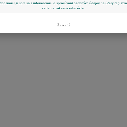
Oboznámil/a som sa s informáciami o spracúvaní osobných údajov na účely registrá
vedenia zákazníckeho účtu.
Zatvoriť