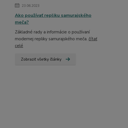
23.06.2023
Ako používať repliku samurajského
meča?
Základné rady a informácie o používaní
modernej repliky samurajského meča.
čítať
celé
Zobraziť všetky články