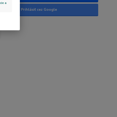
cie a
Prihlásiť cez Google