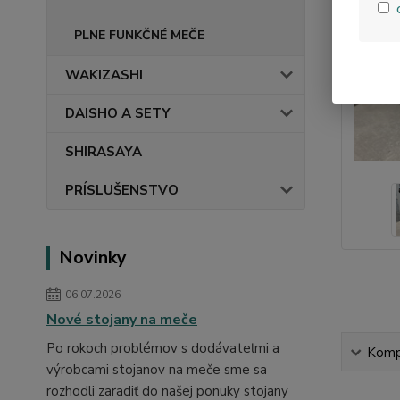
PLNE FUNKČNÉ MEČE
WAKIZASHI
DAISHO A SETY
SHIRASAYA
PRÍSLUŠENSTVO
Novinky
06.07.2026
Nové stojany na meče
Po rokoch problémov s dodávateľmi a
Kompl
výrobcami stojanov na meče sme sa
rozhodli zaradiť do našej ponuky stojany