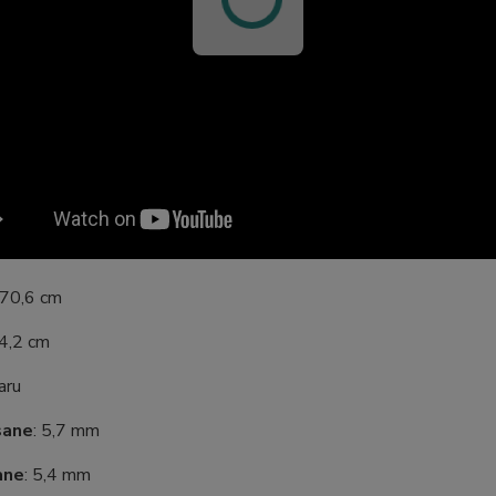
 70,6 cm
24,2 cm
aru
sane
: 5,7 mm
ane
: 5,4 mm