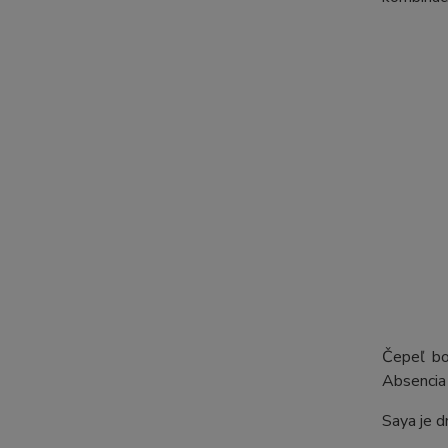
Čepeľ bo
Absencia 
Saya je d