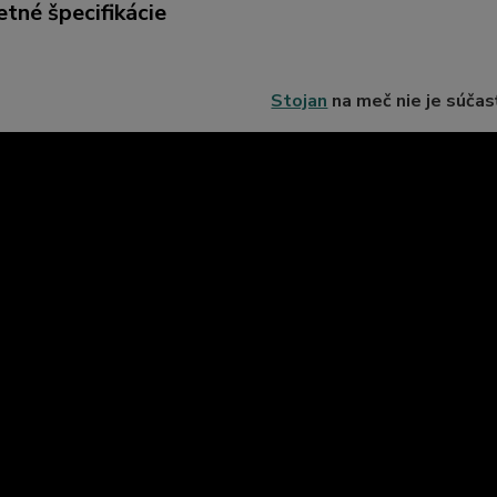
tné špecifikácie
Stojan
na meč nie je súčas