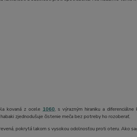
la kovaná z ocele
1060
, s výrazným hiraniku a diferenciálne
habaki zjednodušuje čistenie meča bez potreby ho rozoberať.
revená, pokrytá lakom s vysokou odolnosťou proti oteru. Ako sa