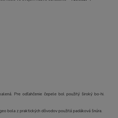
 kalená. Pre odľahčenie čepele bol použitý široký bo-hi.
geo bola z praktických dôvodov použitá padáková šnúra.