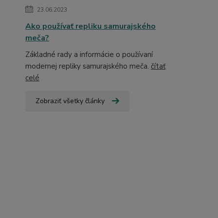
23.06.2023
Ako používať repliku samurajského
meča?
Základné rady a informácie o používaní
modernej repliky samurajského meča.
čítať
celé
Zobraziť všetky články