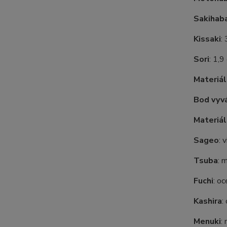
Sakihab
Kissaki
:
Sori
: 1,9
Materiál
Bod vyvá
Materiál
Sageo
: 
Tsuba
: 
Fuchi
: oc
Kashira
:
Menuki
: