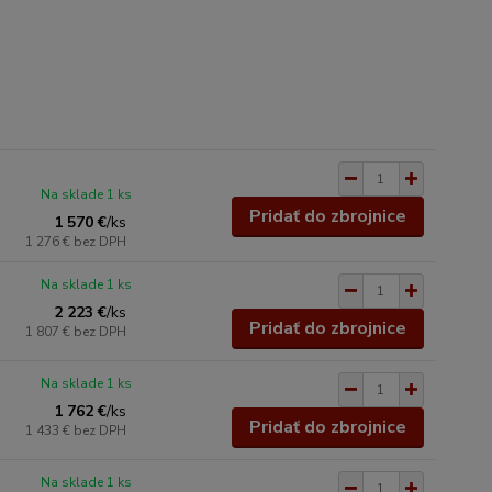
Na sklade 1 ks
Pridať do zbrojnice
1 570 €
/
ks
1 276 €
bez DPH
Na sklade 1 ks
2 223 €
/
ks
Pridať do zbrojnice
1 807 €
bez DPH
Na sklade 1 ks
1 762 €
/
ks
Pridať do zbrojnice
1 433 €
bez DPH
Na sklade 1 ks