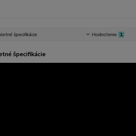
etné špecifikácie
Hodnotenie
1
tné špecifikácie