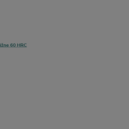
ližne 60 HRC