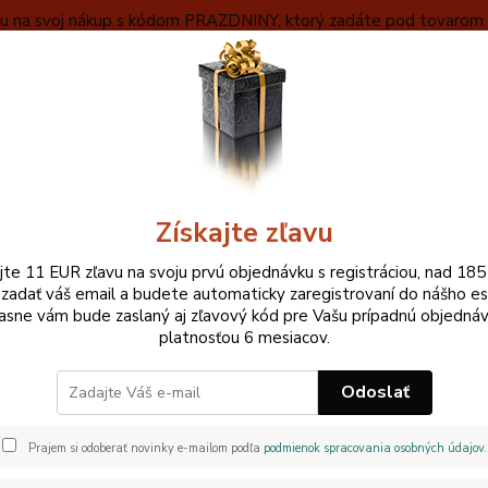
ľavu na svoj nákup s kódom PRAZDNINY, ktorý zadáte pod tovarom v
VYBERAŤ
OBCHODNÉ INFORMÁCIE
ZÁKLADNÝ POPIS MEČA
Neviet
Hľadať
+420
Pri ne
Získajte zľavu
AITO/HABIKI
Munenori Iaito / Habiki
ajte 11 EUR zľavu na svoju prvú objednávku s registráciou, nad 185
 zadať váš email a budete automaticky zaregistrovaní do nášho e
nori Iaito / Habiki
asne vám bude zaslaný aj zľavový kód pre Vašu prípadnú objednáv
platnosťou 6 mesiacov.
Odoslať
Stojan
týkajú
Prajem si odoberať novinky e-mailom podľa
podmienok spracovania osobných údajov
.
rukovä
pochop