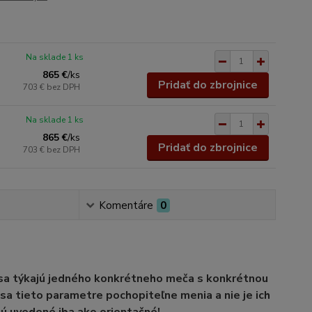
Na sklade 1 ks
865 €
/
ks
Pridať do zbrojnice
703 €
bez DPH
Na sklade 1 ks
865 €
/
ks
Pridať do zbrojnice
703 €
bez DPH
Komentáre
0
 sa týkajú jedného konkrétneho meča s konkrétnou
sa tieto parametre pochopiteľne menia a nie je ich