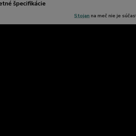
tné špecifikácie
Stojan
na meč nie je súčas