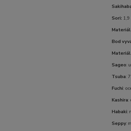
Sakihab
Sori:
1,9
Materiál
Bod vyvá
Materiál
Sageo
: 
Tsuba
: 
Fuchi
: oc
Kashira
:
Habaki
:
Seppy
: 