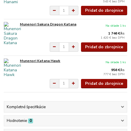
943 €
bez DPH
Pridať do zbrojnice
Munenori Sakura Dragon Katana
Na sklade 1 ks
1 746 €
/
ks
1 420 €
bez DPH
Pridať do zbrojnice
Munenori Katana Hawk
Na sklade 1 ks
956 €
/
ks
777 €
bez DPH
Pridať do zbrojnice
Kompletné špecifikácie
Hodnotenie
0