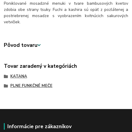
Poniklované mosadzné menuki v tvare bambusových kvetov
zdobia obe strany tsuky. Fuchi a kashira sú opäť z pozlátenej a
postriebrenej mosadze s vyobrazením kvitnúcich sakurových
vetvičiek.
Pôvod tovaru
Tovar zaradený v kategóriách
KATANA
PLNE FUNKČNÉ MEČE
Informácie pre zákazníkov