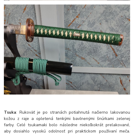
Tsuka
: Rukoväť je po stranách potiahnutá načierno lakovanou
kožou z raje a opletená tenkými bavlnenými šnúrkami zelenej
farby. Celé tsukamaki bolo následne niekoľkokrát prelakované,
aby dosiahlo vysokú odolnosť pri praktickom používaní meča.