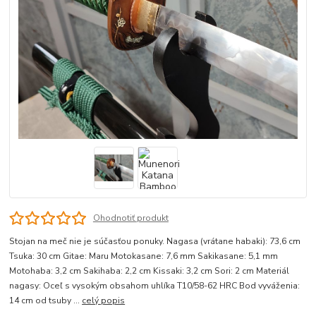
Ohodnotiť produkt
Stojan na meč nie je súčasťou ponuky. Nagasa (vrátane habaki): 73,6 cm
Tsuka: 30 cm Gitae: Maru Motokasane: 7,6 mm Sakikasane: 5,1 mm
Motohaba: 3,2 cm Sakihaba: 2,2 cm Kissaki: 3,2 cm Sori: 2 cm Materiál
nagasy: Oceľ s vysokým obsahom uhlíka T10/58-62 HRC Bod vyváženia:
14 cm od tsuby ...
celý popis