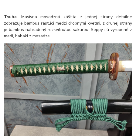
Tsuba
: Masívna mosadzná záštita z jednej strany detailne
zobrazuje bambus rastúci medzi drobnými kvetmi, z druhej strany
je bambus nahradený rozkvitnutou sakurou. Seppy sú vyrobené z
medi, habaki z mosadze.