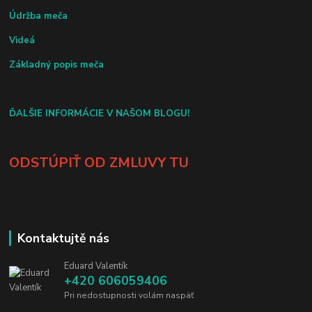
Údržba meča
Videá
Základný popis meča
ĎALŠIE INFORMÁCIE V NAŠOM BLOGU!
ODSTÚPIŤ OD ZMLUVY TU
Kontaktujtě nás
Eduard Valentík
+420 606059406
Pri nedostupnosti volám naspäť