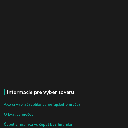
Informácie pre výber tovaru
Ako si vybrať repliku samurajského meča?
O kvalite mečov
Čepeľ s hiraniku vs čepeľ bez hiraniku