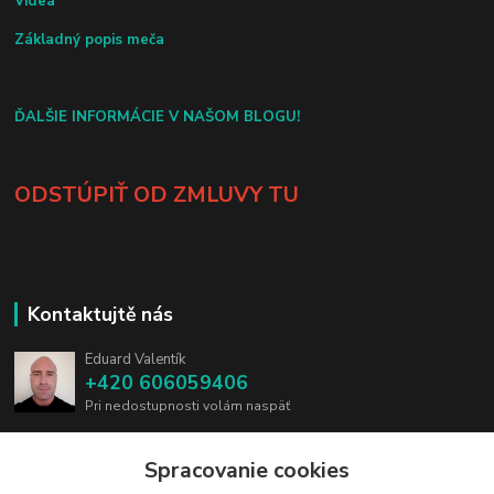
Videá
Základný popis meča
ĎALŠIE INFORMÁCIE V NAŠOM BLOGU!
ODSTÚPIŤ OD ZMLUVY TU
Kontaktujtě nás
Eduard Valentík
+420 606059406
Pri nedostupnosti volám naspäť
info@blades.cz
Spracovanie cookies