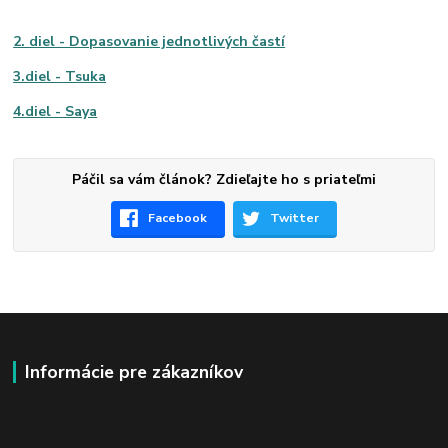
2. diel - Dopasovanie jednotlivých častí
3.diel - Tsuka
4.diel - Saya
Páčil sa vám článok? Zdieľajte ho s priateľmi
Facebook
Twitter
Informácie pre zákazníkov