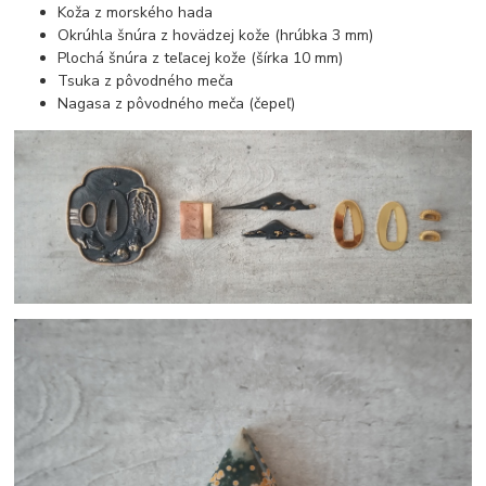
Koža z morského hada
Okrúhla šnúra z hovädzej kože (hrúbka 3 mm)
Plochá šnúra z teľacej kože (šírka 10 mm)
Tsuka z pôvodného meča
Nagasa z pôvodného meča (čepeľ)