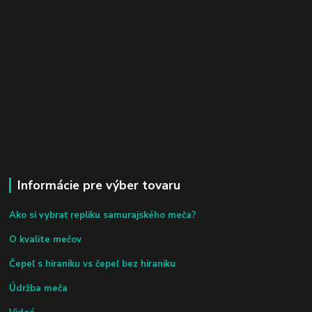
Informácie pre výber tovaru
Ako si vybrať repliku samurajského meča?
O kvalite mečov
Čepeľ s hiraniku vs čepeľ bez hiraniku
Údržba meča