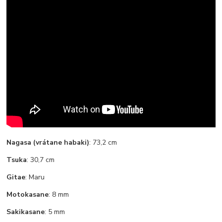
Nagasa (vrátane habaki)
: 73,2 cm
Tsuka
: 30,7 cm
Gitae
: Maru
Motokasane
: 8 mm
Sakikasane
: 5 mm