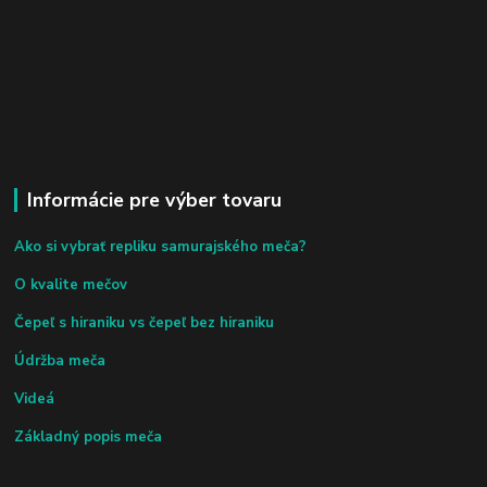
Informácie pre výber tovaru
Ako si vybrať repliku samurajského meča?
O kvalite mečov
Čepeľ s hiraniku vs čepeľ bez hiraniku
Údržba meča
Videá
Základný popis meča