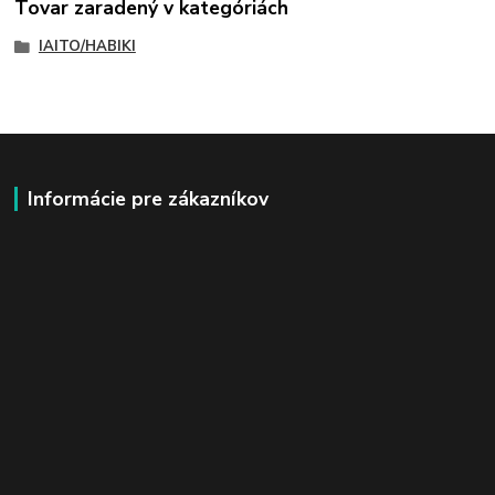
Tovar zaradený v kategóriách
IAITO/HABIKI
Informácie pre zákazníkov