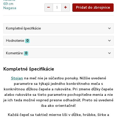
Pridať do zbrojnice
Kompletné špecifikácie
Hodnotenie
0
Komentáre
0
Kompletné špecifikácie
Stoja
n
na meč nie je súčasťou ponuky. Nižšie uvedené
parametre sa týkajú jedného konkrétneho meča s
konkrétnou dĺžkou čepele a rukoväte. Pri zmene dĺžky čepele
alebo rukoväte sa tieto parametre pochopiteľne menia a nie
je ich teda možné vopred presne odhadnúť. Preto sú uvedené
iba ako orientačné!
Každá čepeľ sa taktiež mierne líši v dĺžke, hrúbke, šírke a