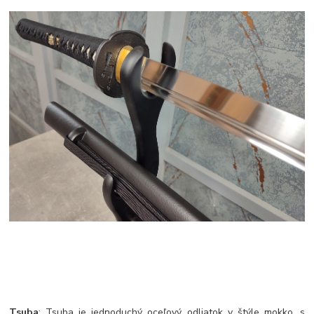
Tsuba
: Tsuba je jednoduchý oceľový odliatok v štýle mokko, s