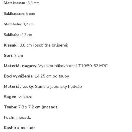
Motokassane
: 8,3 mm
Sakikassane
: 6 mm
Motohaba
: 3,2 cm
Sakihaba:
2,3 cm
Kissaki
: 3,8 cm (osobitne brúsené)
Sori
: 2 cm
Materiál nagasy
: Vysokouhlíková oceľ T10/59-62 HRC
Bod vyváženia
: 14,25 cm od tsuby
Materiál tsuky
: Same a japonský hodváb
Sageo
: viskóza
Tsuba
: 7,8 x 7,2 cm (mosadz)
Fuchi
: mosadz
Kashira
: mosadz