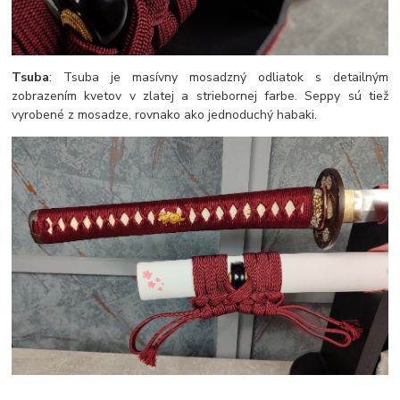
Tsuba
: Tsuba je masívny mosadzný odliatok s detailným
zobrazením kvetov v zlatej a striebornej farbe. Seppy sú tiež
vyrobené z mosadze, rovnako ako jednoduchý habaki.