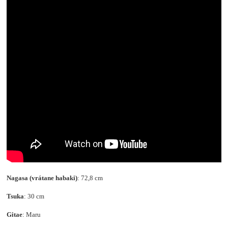
Nagasa (vrátane habaki)
: 72,8 cm
Tsuka
: 30 cm
Gitae
: Maru