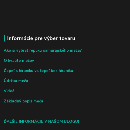
Informácie pre výber tovaru
Ako si vybrať repliku samurajského meča?
O kvalite mečov
Čepeľ s hiraniku vs čepeľ bez hiraniku
Údržba meča
Videá
Základný popis meča
ĎALŠIE INFORMÁCIE V NAŠOM BLOGU!