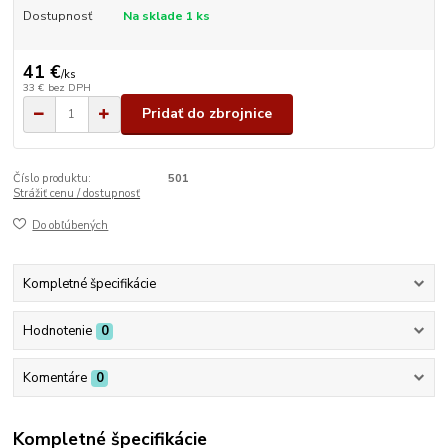
Dostupnosť
Na sklade 1 ks
41 €
/
ks
33 €
bez DPH
Pridať do zbrojnice
Číslo produktu:
501
Strážiť cenu / dostupnosť
Do obľúbených
Kompletné špecifikácie
Hodnotenie
0
Komentáre
0
Kompletné špecifikácie