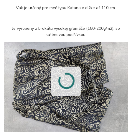
Vak je určený pre meč typu Katana v dlžke až 110 cm.
Je vyrobený z brokátu vysokej gramáže (150-200g/m2), so
saténovou podšívkou.