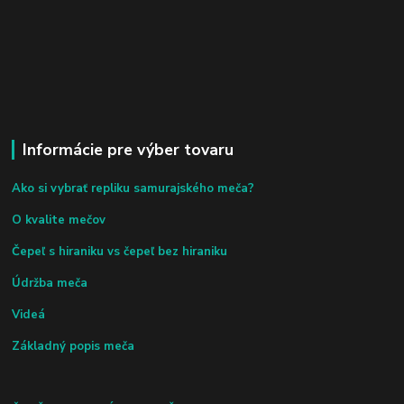
Informácie pre výber tovaru
Ako si vybrať repliku samurajského meča?
O kvalite mečov
Čepeľ s hiraniku vs čepeľ bez hiraniku
Údržba meča
Videá
Základný popis meča