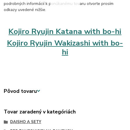
podrobných informácií k ponúkanému tovaru otvorte prosím
odkazy uvedené nižšie.
Kojiro Ryujin Katana with bo-hi
Kojiro Ryujin Wakizashi with bo-
hi
Pôvod tovaru
Tovar zaradený v kategóriách
DAISHO A SETY