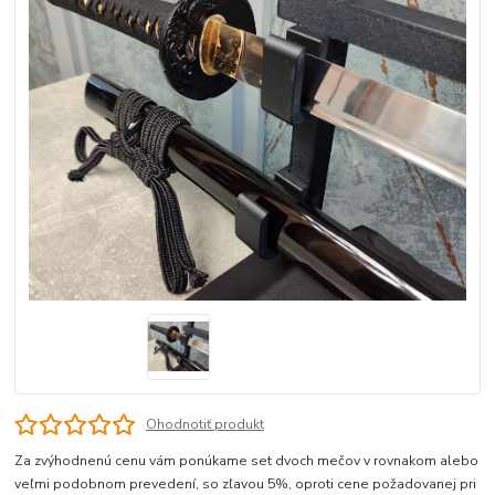
Ohodnotiť produkt
Za zvýhodnenú cenu vám ponúkame set dvoch mečov v rovnakom alebo
veľmi podobnom prevedení, so zľavou 5%, oproti cene požadovanej pri