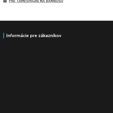
PRE TAMESHIGIRI NA BAMBUSU
Informácie pre zákazníkov