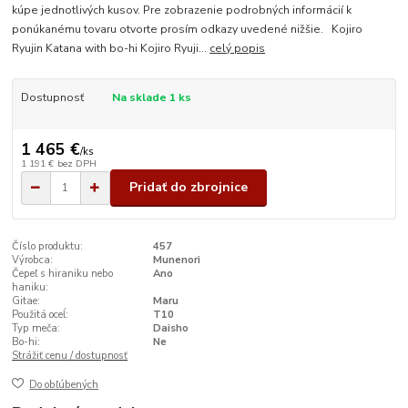
kúpe jednotlivých kusov. Pre zobrazenie podrobných informácií k
ponúkanému tovaru otvorte prosím odkazy uvedené nižšie. Kojiro
Ryujin Katana with bo-hi Kojiro Ryuji...
celý popis
Dostupnosť
Na sklade 1 ks
1 465 €
/
ks
1 191 €
bez DPH
Pridať do zbrojnice
Číslo produktu:
457
Výrobca:
Munenori
Čepeľ s hiraniku nebo
Ano
haniku:
Gitae:
Maru
Použitá oceĺ:
T10
Typ meča:
Daisho
Bo-hi:
Ne
Strážiť cenu / dostupnosť
Do obľúbených