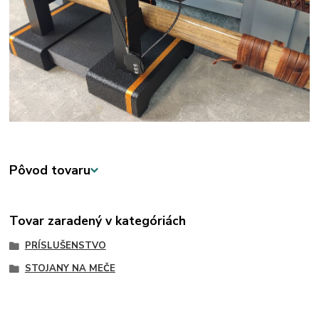
Pôvod tovaru
Tovar zaradený v kategóriách
PRÍSLUŠENSTVO
STOJANY NA MEČE